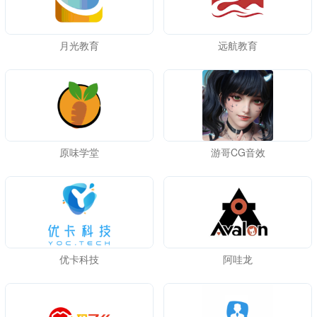
月光教育
远航教育
原味学堂
游哥CG音效
优卡科技
阿哇龙