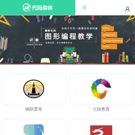
物联贾哥
七味教育