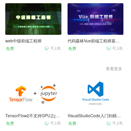
web中级前端工程师
代码森林Vue前端工程师基础入门
免费
可上机
免费
可上机
查看更多
TensorFlow2不支持GPU之jupyter上机入门操作教程
VisualStudioCode入门到精通Web版操作指南
免费
可上机
免费
可上机