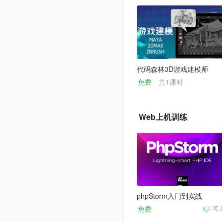
代码森林3D游戏建模师
免费
共1课时
Web上机训练
phpStorm入门到实战
免费
可