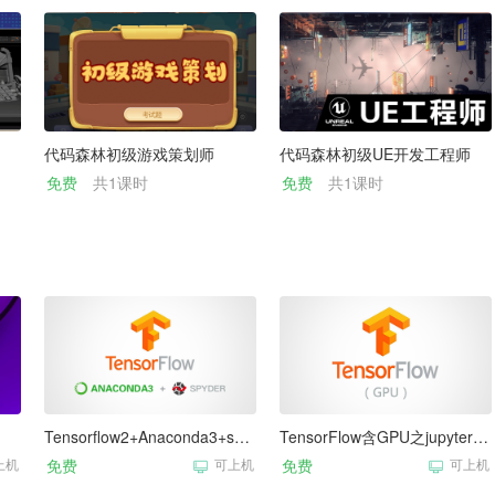
代码森林初级游戏策划师
代码森林初级UE开发工程师
免费
共1课时
免费
共1课时
Tensorflow2+Anaconda3+spyder深度学习集成开发环境-入门指南
TensorFlow含GPU之jupyter使用
上机
免费
可上机
免费
可上机