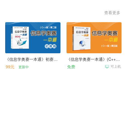
查看更多
《信息学奥赛一本通》初赛篇(C++版)第二版
《信息学奥赛一本通》(C++版)第五版
99元
免费
可上机
更新中