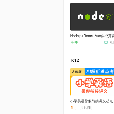
免费
可
K12
小学英语
5元
共1课时