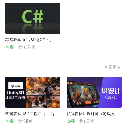
零基础学Unity3D之C#上手全流程教学
免费
共10课时
查看更多
代码森林U3D工程师（Unity3D）
代码森林UI设计师（游戏方向）
免费
共1课时
免费
共1课时