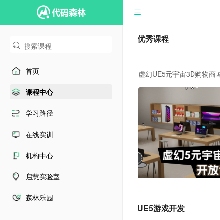
优秀课程
首页
虚幻UE5元宇宙3D购物
课程中心
学习路径
在线实训
机构中心
启慧实验室
森林乐园
UE5游戏开发