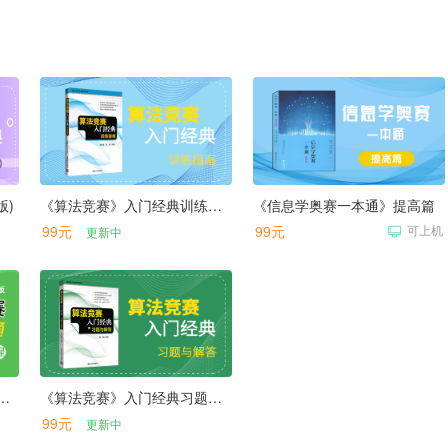
版)
《算法竞赛》入门经典训练指南
《信息学奥赛一本通》提高篇
99元
99元
可上机
更新中
本通》训练指导教程(C++版)第四版
《算法竞赛》入门经典习题与解答
99元
更新中