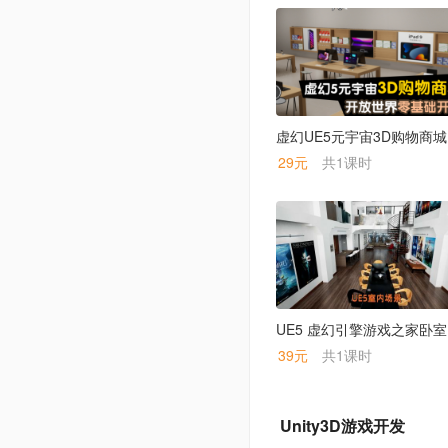
虚幻
29元
共1课时
UE5
39元
共1课时
Unity3D游戏开发