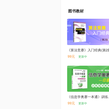
图书教材
《算法竞赛》入门经典(第2
99元
更新中
《信息学奥赛一
99元
更新中