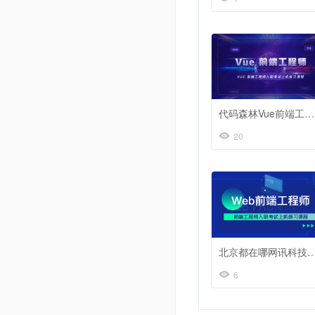
代码森林Vue前端工程师基础入门
20
北京都在哪网讯科技前端工程师入职考
6