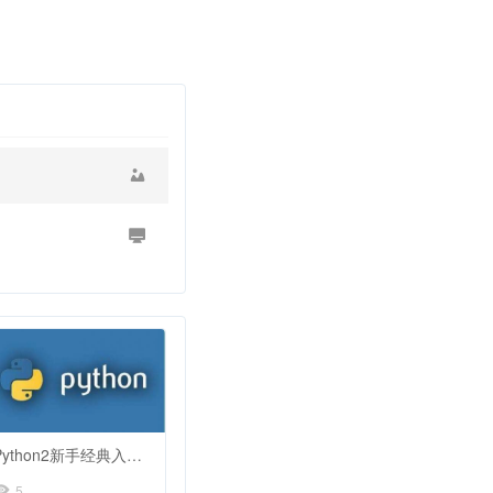
Python2新手经典入门100例子代码练习
5