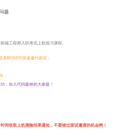
问题
林前端工程师入职考试上机练习课程。
联系BOSS可快速邀约面试；
码；
成功，加入代码森林的大家庭！
一时间收取上机测验结果通知，不要错过面试邀请的机会哟！