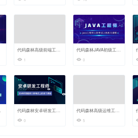
代码森林高级前端工程师
代码森林JAVA初级工程师基础入门
1
0
试上机练习
代码森林安卓研发工程师基础入门
代码森林高级运维工程师必备技能
0
5