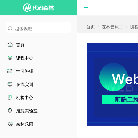
首页
森林云课堂
编
首页
课程中心
学习路径
在线实训
机构中心
启慧实验室
森林乐园