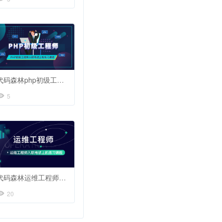
代码森林php初级工程师基础入门
5
代码森林运维工程师基础入门
20