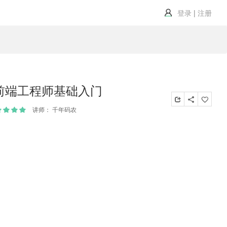
登录
|
注册
前端工程师基础入门
讲师： 千年码农