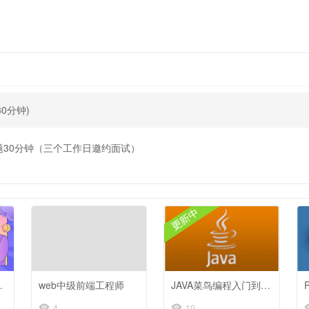
30分钟)
题30分钟（三个工作日邀约面试）
试经验分享
web中级前端工程师
JAVA菜鸟编程入门到精通100例
4
10