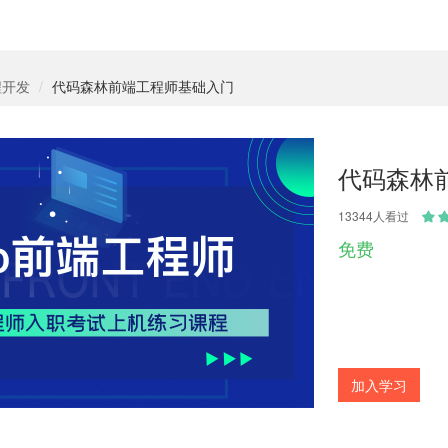
程开发
代码森林前端工程师基础入门
代码森林
13344人看过
免费
加入学习