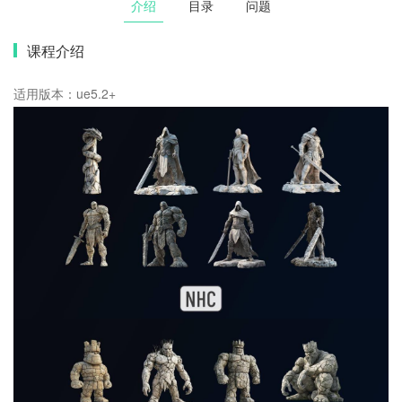
介绍
目录
问题
课程介绍
适用版本：ue5.2+