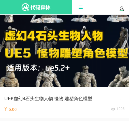
UE5虚幻4石头生物人物 怪物 雕塑角色模型
¥
1006
5.00